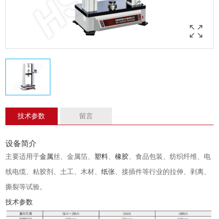
技术参数
留言
设备简介
主要适用于
金属
丝、金属箔、
塑料
、
橡胶
、食品包装、纺织纤维、电
线电缆、粘胶剂、土工、木材、
纸张
、接插件等行业的拉伸、剥离、
撕裂等试验。
技术参数