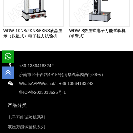
WDW-1KNS/2KNS/5KNS液晶显
WDW-S数显式电子万能试验机
示（数显式）电子拉力试验机
(单臂式)
+86-13864183242
济南市经十西路4915号(润华汽车园西行88米）
WhatsAPP/Wechat/ :
+86 13864183242
鲁ICP备2023013525号-1
产品分类
电子万能试验机系列
液压万能试验机系列