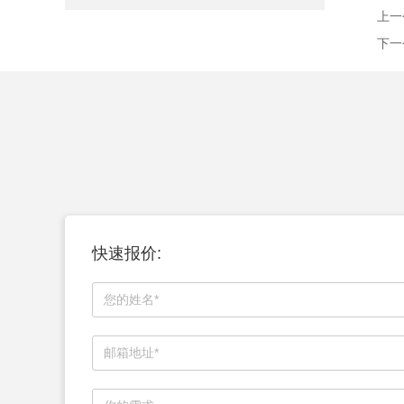
上一
下一
快速报价: