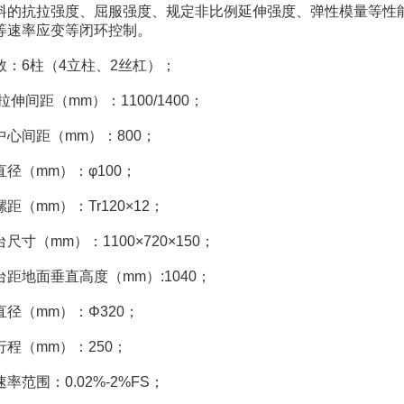
料的抗拉强度、屈服强度、规定非比例延伸强度、弹性模量等性
等速率应变等闭环控制。
数：6柱（4立柱、2丝杠）；
拉伸间距（mm）：1100/1400；
中心间距（mm）：800；
直径（mm）：φ100；
距（mm）：Tr120×12；
尺寸（mm）：1100×720×150；
台距地面垂直高度（mm）:1040；
直径（mm）：Φ320；
行程（mm）：250；
率范围：0.02%-2%FS；