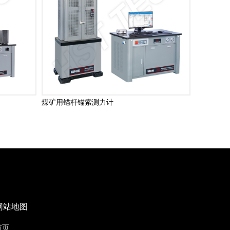
煤矿用锚杆锚索测力计
网站地图
首页