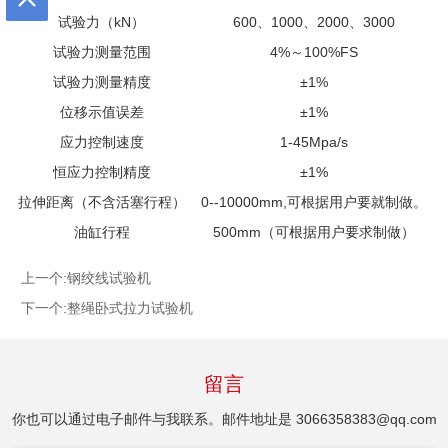
试验力（kN）
600、1000、2000、3000
试验力测量范围
4%～100%FS
试验力测量精度
±1%
位移示值误差
±1%
应力控制速度
1-45Mpa/s
恒应力控制精度
±1%
拉伸距离（不含活塞行程）
0--10000mm,可根据用户要就制做。
油缸行程
500mm（可根据用户要求制做）
上一个:
钢绞线试验机
下一个:
整绳卧式拉力试验机
留言
你也可以通过电子邮件与我联系。邮件地址是
3066358383@qq.com