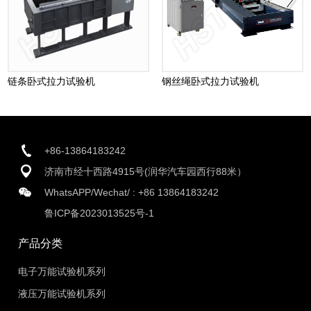
链条卧式拉力试验机
钢丝绳卧式拉力试验机
+86-13864183242
济南市经十西路4915号(润华汽车园西行88米）
WhatsAPP/Wechat/ :
+86 13864183242
鲁ICP备2023013525号-1
产品分类
电子万能试验机系列
液压万能试验机系列