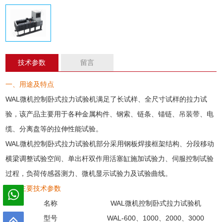
技术参数
留言
一、用途及特点
WAL微机控制卧式
拉力试验机
满足了长试样、全尺寸试样的
拉力试
验
，该产品主要用于各种
金属
构件、钢索、链条、锚链、吊装带、电
缆、分离盘等的拉伸性能试验。
WAL微机控制卧式
拉力试验机
部分采用钢板焊接框架结构、分段移动
横梁调整试验空间、单出杆双作用活塞缸施加试验力、伺服控制试验
过程，负荷传感器测力、微机显示试验力及试验曲线。
二、主要技术参数
名称
WAL微机控制
卧式拉力试验机
型号
WAL-600、1000、2000、3000