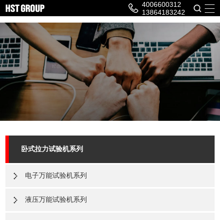
4006600312
13864183242
卧式拉力试验机系列
电子万能试验机系列
液压万能试验机系列