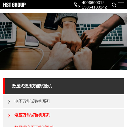
4006600312
13864183242
数显式液压万能试验机
电子万能试验机系列
液压万能试验机系列