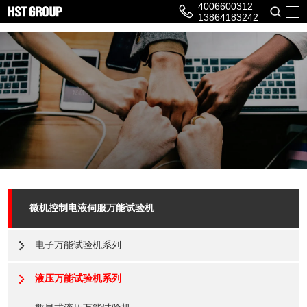
4006600312
13864183242
微机控制电液伺服万能试验机
电子万能试验机系列
液压万能试验机系列