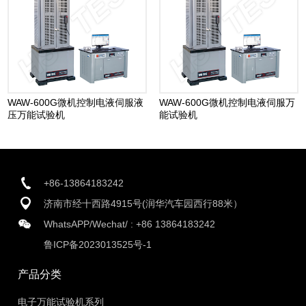
WAW-600G微机控制电液伺服液
WAW-600G微机控制电液伺服万
压万能试验机
能试验机
+86-13864183242
济南市经十西路4915号(润华汽车园西行88米）
WhatsAPP/Wechat/ :
+86 13864183242
鲁ICP备2023013525号-1
产品分类
电子万能试验机系列