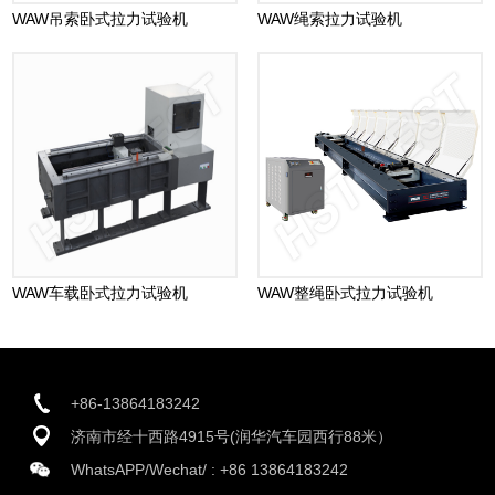
WAW吊索卧式拉力试验机
WAW绳索拉力试验机
WAW车载卧式拉力试验机
WAW整绳卧式拉力试验机
+86-13864183242
济南市经十西路4915号(润华汽车园西行88米）
WhatsAPP/Wechat/ :
+86 13864183242