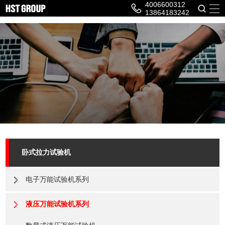
4006600312
13864183242
卧式拉力试验机
电子万能试验机系列
液压万能试验机系列