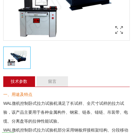
技术参数
留言
一、用途及特点
WAL微机控制卧式
拉力试验机
满足了长试样、全尺寸试样的
拉力试
验
，该产品主要用于各种
金属
构件、钢索、链条、锚链、吊装带、电
缆、分离盘等的拉伸性能试验。
WAL微机控制卧式
拉力试验机
部分采用钢板焊接框架结构、分段移动