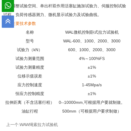
横梁调整试验空间、单出杆双作用活塞缸施加试验力、伺服控制试验
过程，负荷传感器测力、微机显示试验力及试验曲线。
二、主要技术参数
名称
WAL微机控制
卧式拉力试验机
型号
WAL-600、1000、2000、3000
试验力（kN）
600、1000、2000、3000
试验力测量范围
4%～100%FS
试验力测量精度
±1%
位移示值误差
±1%
应力控制速度
1-45Mpa/s
恒应力控制精度
±1%
拉伸距离（不含活塞行程）
0--10000mm,可根据用户要就制做。
油缸行程
500mm（可根据用户要求制做）
上一个:
WAW绳索拉力试验机