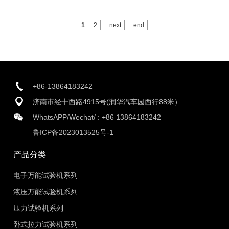
1
2
next
end
+86-13864183242
济南市经十西路4915号(润华汽车园西行88米）
WhatsAPP/Wechat/ :
+86 13864183242
鲁ICP备2023013525号-1
产品分类
电子万能试验机系列
液压万能试验机系列
压力试验机系列
卧式拉力试验机系列