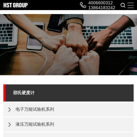
4006600312
13864183242
邵氏硬度计
电子万能试验机系列
液压万能试验机系列