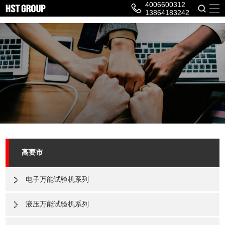
4006600312
13864183242
高要市
电子万能试验机系列
液压万能试验机系列