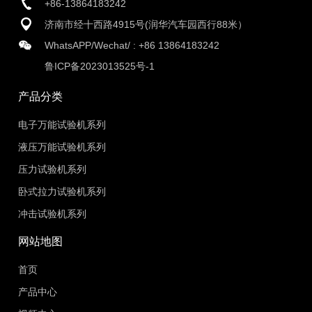
+86-13864183242
济南市经十西路4915号(润华汽车园西行88米）
WhatsAPP/Wechat/ :
+86 13864183242
鲁ICP备2023013525号-1
产品分类
电子万能试验机系列
液压万能试验机系列
压力试验机系列
卧式拉力试验机系列
冲击试验机系列
网站地图
首页
产品中心