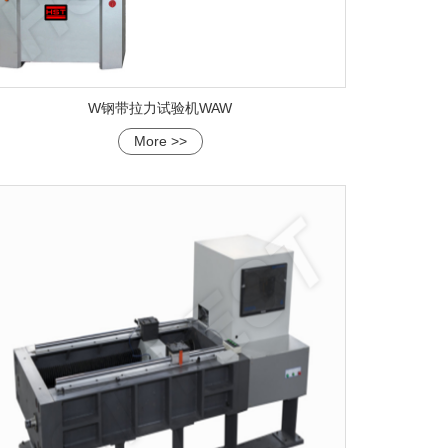
W钢带拉力试验机WAW
More >>