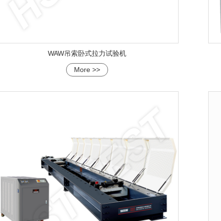
WAW吊索卧式拉力试验机
More >>