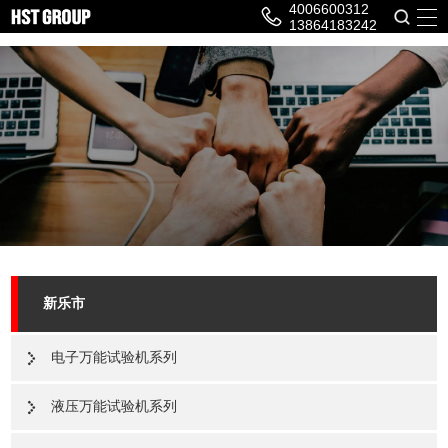
4006600312
13864183242
新乐市
电子万能试验机系列
液压万能试验机系列