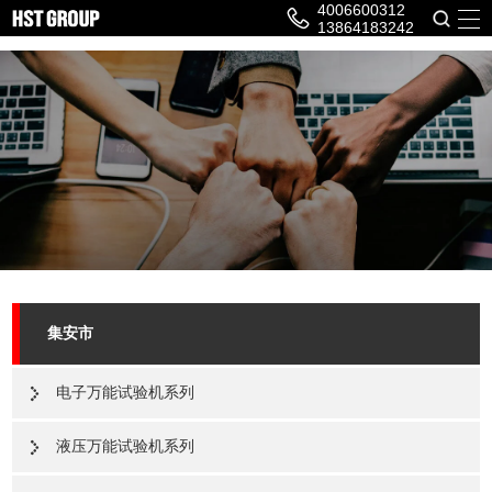
4006600312
13864183242
集安市
电子万能试验机系列
液压万能试验机系列