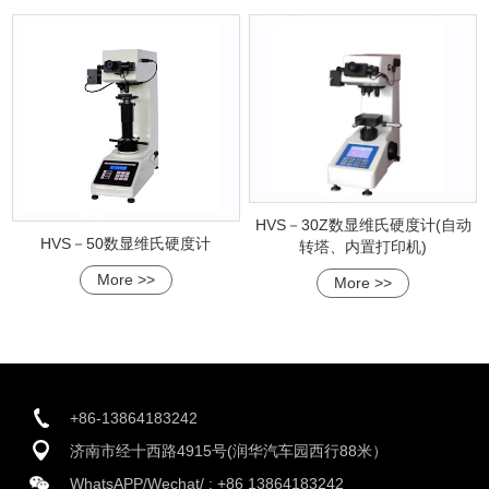
HVS－30Z数显维氏硬度计(自动
HVS－50数显维氏硬度计
转塔、内置打印机)
More >>
More >>
+86-13864183242
济南市经十西路4915号(润华汽车园西行88米）
WhatsAPP/Wechat/ :
+86 13864183242