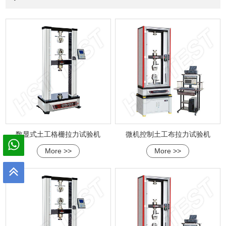
数显式土工格栅拉力试验机
微机控制土工布拉力试验机
More >>
More >>