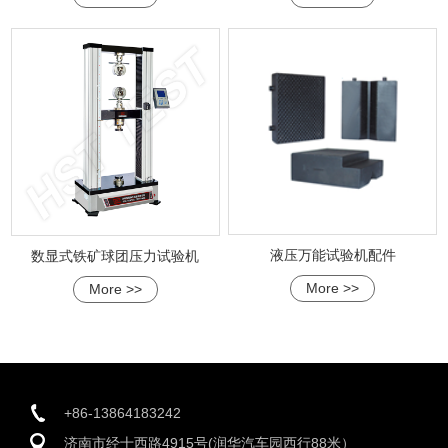
液压万能试验机配件
数显式铁矿球团压力试验机
More >>
More >>
+86-13864183242
济南市经十西路4915号(润华汽车园西行88米）