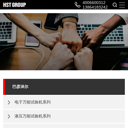
4006600312
13864183242
巴彦淖尔
电子万能试验机系列
液压万能试验机系列