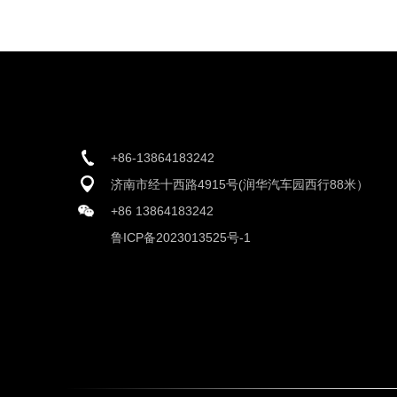
+86-13864183242
济南市经十西路4915号(润华汽车园西行88米）
+86 13864183242
鲁ICP备2023013525号-1