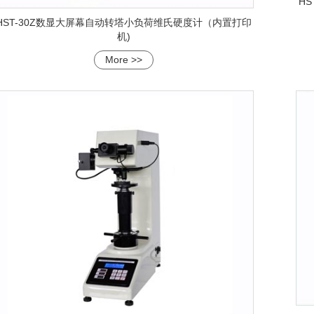
H
HST-30Z数显大屏幕自动转塔小负荷维氏硬度计（内置打印
机)
More >>