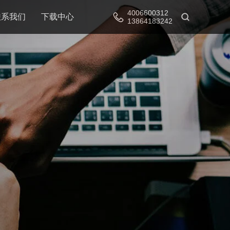
4006600312
联系我们
下载中心
13864183242