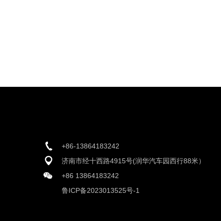
+86-13864183242
济南市经十西路4915号(润华汽车园西行88米）
+86 13864183242
鲁ICP备2023013525号-1