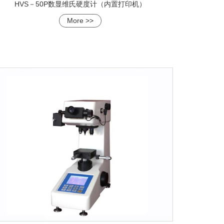
HVS－50P数显维氏硬度计（内置打印机）
More >>