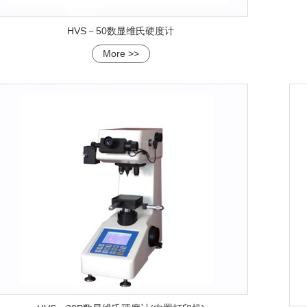
HVS－50数显维氏硬度计
More >>