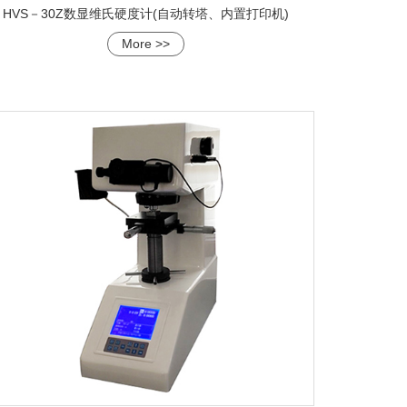
HVS－30Z数显维氏硬度计(自动转塔、内置打印机)
More >>