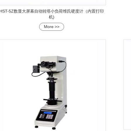
HST-5Z数显大屏幕自动转塔小负荷维氏硬度计（内置打印
机)
More >>