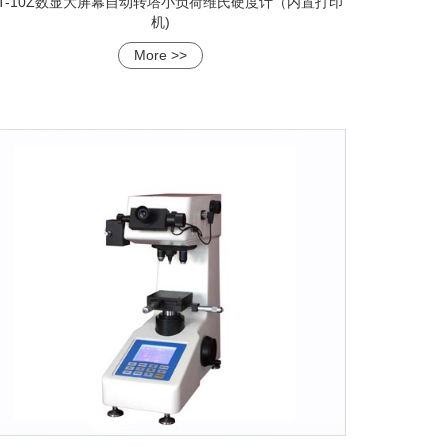
ST-10Z数显大屏幕自动转塔小负荷维氏硬度计（内置打印
机)
More >>