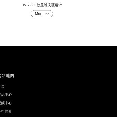
HVS－30数显维氏硬度计
More >>
网站地图
首页
产品中心
视频中心
公司简介