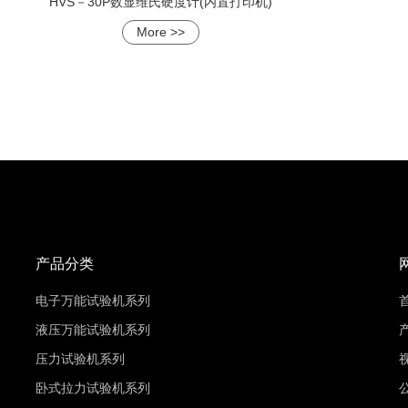
HVS－30P数显维氏硬度计(内置打印机)
More >>
产品分类
电子万能试验机系列
液压万能试验机系列
压力试验机系列
卧式拉力试验机系列