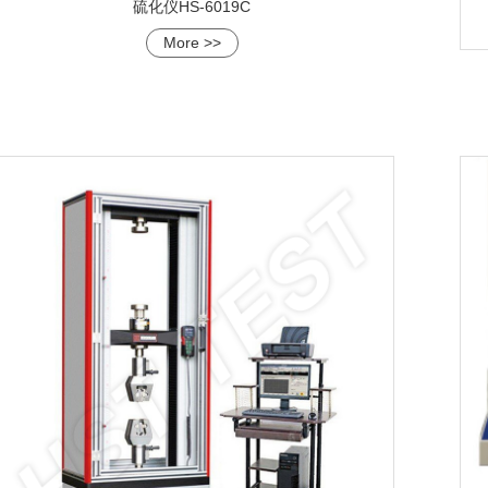
硫化仪HS-6019C
More >>