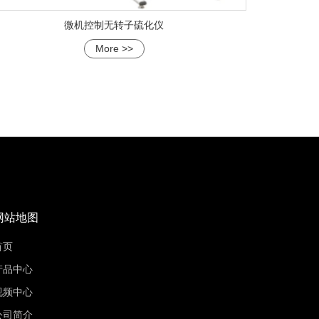
微机控制无转子硫化仪
More >>
网站地图
首页
产品中心
视频中心
公司简介