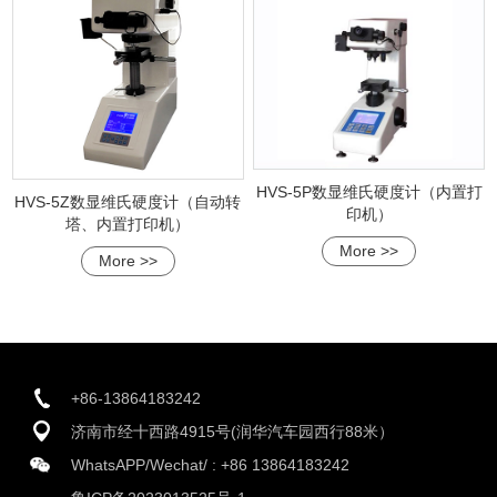
HVS-5P数显维氏硬度计（内置打
HVS-5Z数显维氏硬度计（自动转
印机）
塔、内置打印机）
More >>
More >>
+86-13864183242
济南市经十西路4915号(润华汽车园西行88米）
WhatsAPP/Wechat/ :
+86 13864183242