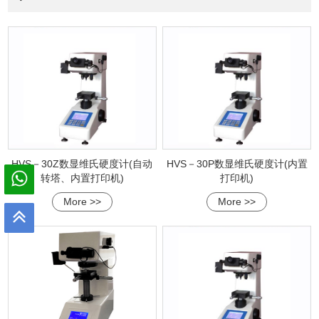
HVS－30Z数显维氏硬度计(自动
HVS－30P数显维氏硬度计(内置
转塔、内置打印机)
打印机)
More >>
More >>