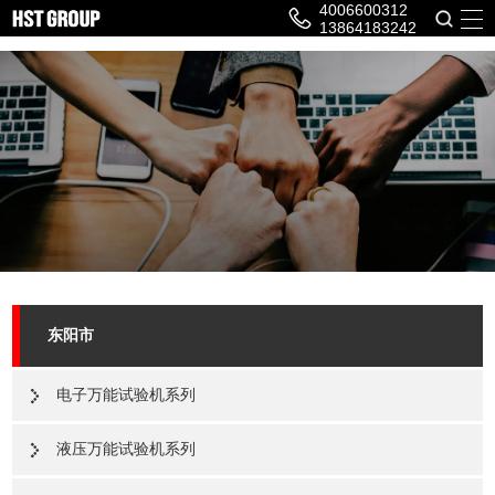
4006600312
13864183242
东阳市
电子万能试验机系列
液压万能试验机系列