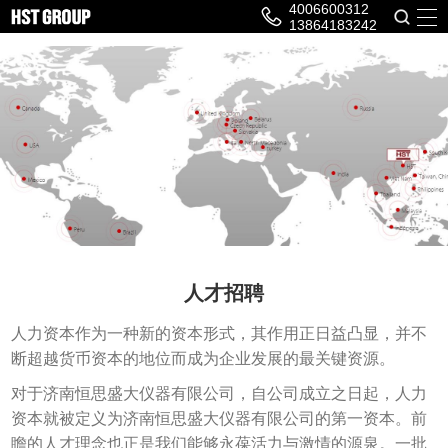
4006600312
13864183242
人才招聘
人力资本作为一种新的资本形式，其作用正日益凸显，并不
断超越货币资本的地位而成为企业发展的最关键资源。
对于济南恒思盛大仪器有限公司，自公司成立之日起，人力
资本就被定义为济南恒思盛大仪器有限公司的第一资本。前
瞻的人才理念也正是我们能够永葆活力与激情的源泉。一批