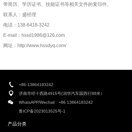
带简历、学历证书、技能证书等相关文件的复印件。
联系人：盛经理
电话：138-6418-3242
E-mail：hssd1986@126.com
网址：http://www.hssdyq.com/
+86-13864183242
济南市经十西路4915号(润华汽车园西行88米）
WhatsAPP/Wechat/ :
+86 13864183242
鲁ICP备2023013525号-1
产品分类