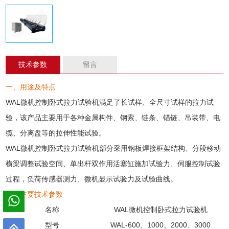
技术参数
留言
一、用途及特点
WAL微机控制卧式
拉力试验机
满足了长试样、全尺寸试样的
拉力试
验
，该产品主要用于各种
金属
构件、钢索、链条、锚链、吊装带、电
缆、分离盘等的拉伸性能试验。
WAL微机控制
卧式拉力试验机
部分采用钢板焊接框架结构、分段移动
横梁调整试验空间、单出杆双作用活塞缸施加试验力、伺服控制试验
过程，负荷传感器测力、微机显示试验力及试验曲线。
二、主要技术参数
名称
WAL微机控制卧式
拉力试验机
型号
WAL-600、1000、2000、3000