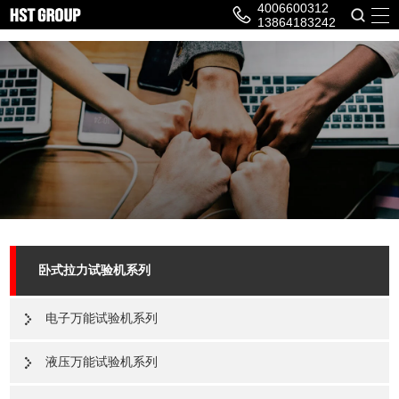
4006600312
13864183242
卧式拉力试验机系列
电子万能试验机系列
液压万能试验机系列