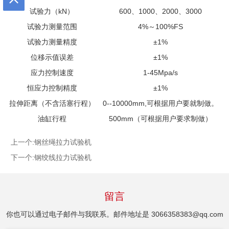
试验力（kN）
600、1000、2000、3000
试验力测量范围
4%～100%FS
试验力测量精度
±1%
位移示值误差
±1%
应力控制速度
1-45Mpa/s
恒应力控制精度
±1%
拉伸距离（不含活塞行程）
0--10000mm,可根据用户要就制做。
油缸行程
500mm（可根据用户要求制做）
上一个:
钢丝绳拉力试验机
下一个:
钢绞线拉力试验机
留言
你也可以通过电子邮件与我联系。邮件地址是
3066358383@qq.com