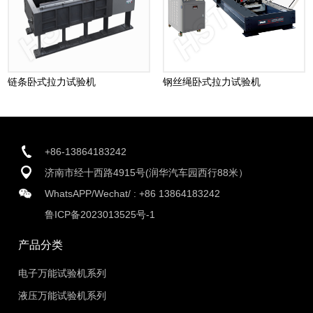
链条卧式拉力试验机
钢丝绳卧式拉力试验机
+86-13864183242
济南市经十西路4915号(润华汽车园西行88米）
WhatsAPP/Wechat/ :
+86 13864183242
鲁ICP备2023013525号-1
产品分类
电子万能试验机系列
液压万能试验机系列