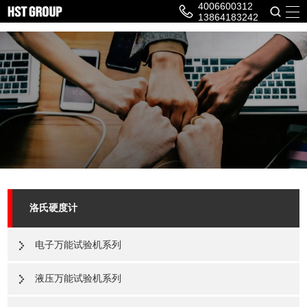
4006600312
13864183242
洛氏硬度计
电子万能试验机系列
液压万能试验机系列