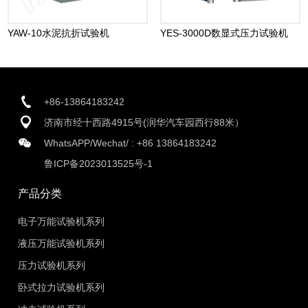
YAW-10水泥抗折试验机
YES-3000D数显式压力试验机
+86-13864183242
济南市经十西路4915号(润华汽车园西行88米）
WhatsAPP/Wechat/ :
+86 13864183242
鲁ICP备2023013525号-1
产品分类
电子万能试验机系列
液压万能试验机系列
压力试验机系列
卧式拉力试验机系列