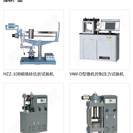
HZZ-10B砌墙砖抗折试验机
YAW-D型微机控制压力试验机