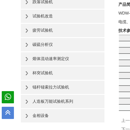
跌落试验机
产品
WDW
试验机改造
电缆
疲劳试验机
技术
碳硫分析仪
熔体流动速率测定仪
杯突试验机
锚杆锚索拉力试验机
人造板万能试验机系列
金相设备
上一
下一