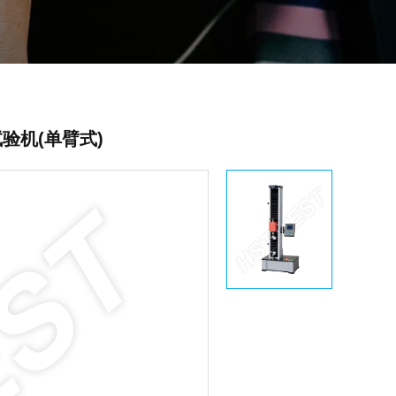
验机(单臂式)