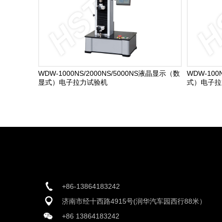
WDW-1000NS/2000NS/5000NS液晶显示（数
WDW-100
显式）电子拉力试验机
式）电子拉
+86-13864183242
济南市经十西路4915号(润华汽车园西行88米）
+86 13864183242