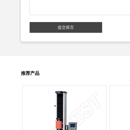
提交留言
推荐产品