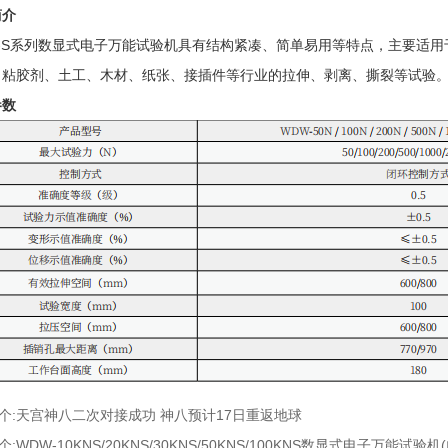
简介
-S系列
数显式电子万能试验机
具有结构紧凑、简单易用等特点，主要适用
、粘胶剂、土工、木材、
纸张
、接插件等行业的拉伸、剥离、撕裂等试验
参数
个:
天宫神八二次对接成功 神八预计17日重返地球
个:
WDW-10KNS/20KNS/30KNS/50KNS/100KNS数显式电子万能试验机