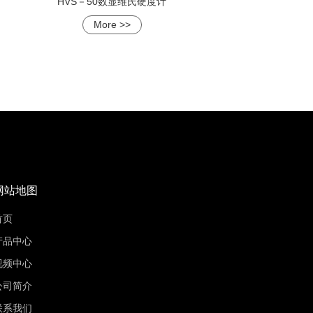
HVS－50数显维氏硬度计
More >>
网站地图
首页
产品中心
视频中心
公司简介
联系我们