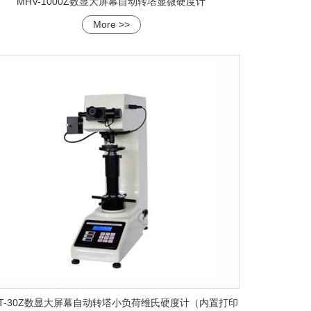
MHV-1000Z数显大屏幕自动转塔显微硬度计
More >>
ST-30Z数显大屏幕自动转塔小负荷维氏硬度计（内置打印