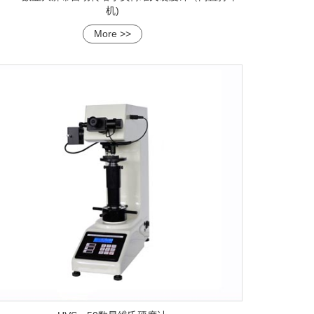
机)
More >>