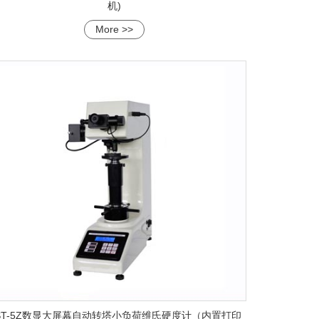
机)
More >>
ST-5Z数显大屏幕自动转塔小负荷维氏硬度计（内置打印