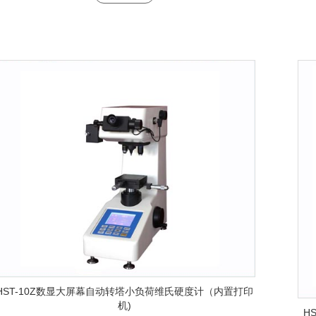
HST-10Z数显大屏幕自动转塔小负荷维氏硬度计（内置打印
机)
H