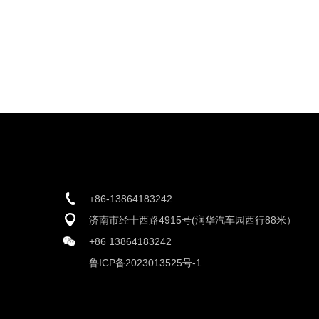
+86-13864183242
济南市经十西路4915号(润华汽车园西行88米）
+86 13864183242
鲁ICP备2023013525号-1