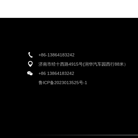
+86-13864183242
济南市经十西路4915号(润华汽车园西行88米）
+86 13864183242
鲁ICP备2023013525号-1