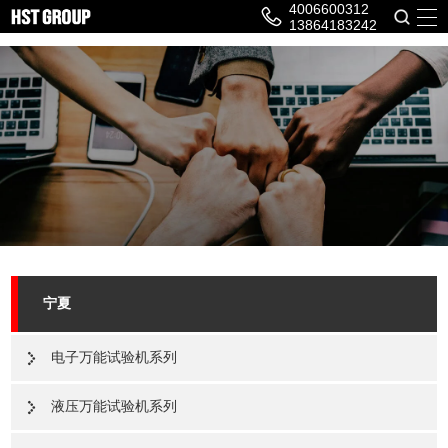
4006600312
13864183242
宁夏
电子万能试验机系列
液压万能试验机系列