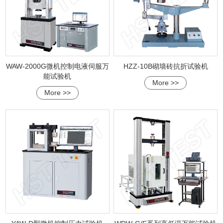
WAW-2000G微机控制电液伺服万
HZZ-10B砌墙砖抗折试验机
能试验机
More >>
More >>