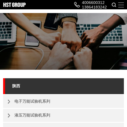
4006600312
13864183242
陕西
电子万能试验机系列
液压万能试验机系列